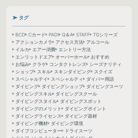
タグ
BCD
Cカード
PADI
Q＆A
STAFF
TGシリーズ
アクションカメラ
アクセス方法
アルコール
イルカ
エアー消費
エントリー方法
エンリットドエア
オーバーホール
おすすめ
お悩み
クラゲ
コンタクトレンズ
シーズナリティ
ショップ
スキル
スキンダイビング
スクイズ
スペシャルテイ
スペシャルティ
ダイバー用語
ダイビング
ダイビングショップ
ダイビングスーツ
ダイビングスキル
ダイビングスクール
ダイビングスタイル
ダイビングスポット
ダイビングのメリット
ダイビングポイント
ダイビングライセンス
ダイビング器材
ダイビング機材
ダイビング環境
ダイブコンピューター
ドライスーツ