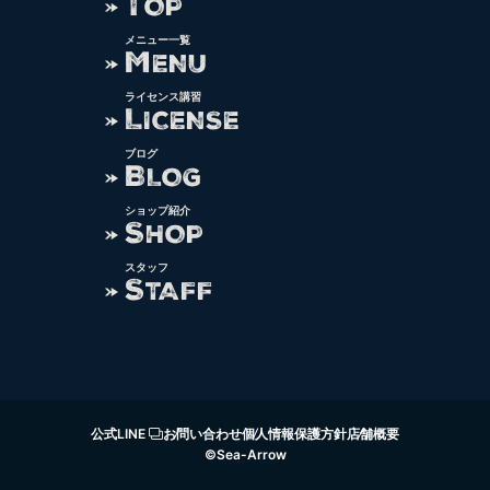
T
OP
メニュー一覧
M
ENU
ライセンス講習
L
ICENSE
ブログ
B
LOG
ショップ紹介
S
HOP
スタッフ
S
TAFF
公式LINE
お問い合わせ
個人情報保護方針
店舗概要
©Sea-Arrow