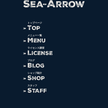
トップページ
T
OP
メニュー一覧
M
ENU
ライセンス講習
L
ICENSE
ブログ
B
LOG
ショップ紹介
S
HOP
スタッフ
S
TAFF