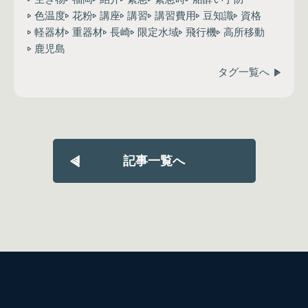
色温度
花粉
講座
講習
講習費用
豆知識
資格
軽器材
重器材
長崎
限定水域
飛行機
高所移動
鹿児島
タグ一覧へ
記事一覧へ