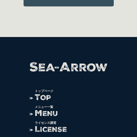
トップページ
T
OP
メニュー一覧
M
ENU
ライセンス講習
L
ICENSE