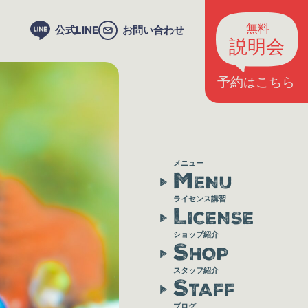
公式LINE
お問い合わせ
メニュー
M
ENU
ライセンス講習
L
ICENSE
ショップ紹介
S
HOP
スタッフ紹介
S
TAFF
ブログ