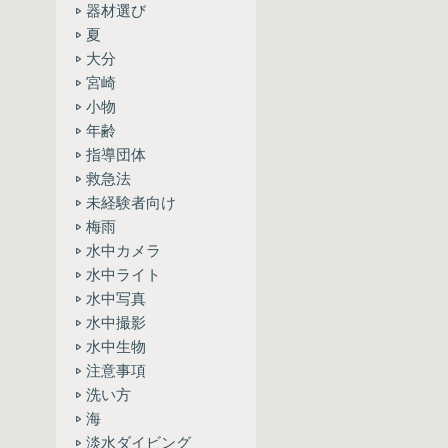
器材選び
夏
大分
宮崎
小物
年齢
指導団体
救急法
未経験者向け
梅雨
水中カメラ
水中ライト
水中写真
水中撮影
水中生物
注意事項
洗い方
海
淡水ダイビング