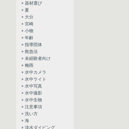
器材選び
夏
大分
宮崎
小物
年齢
指導団体
救急法
未経験者向け
梅雨
水中カメラ
水中ライト
水中写真
水中撮影
水中生物
注意事項
洗い方
海
淡水ダイビング