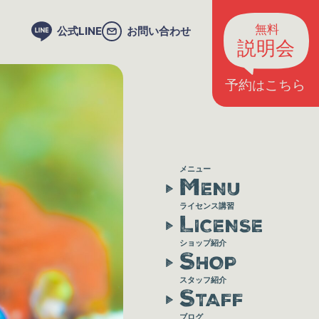
公式LINE
お問い合わせ
メニュー
M
ENU
ライセンス講習
L
ICENSE
ショップ紹介
S
HOP
スタッフ紹介
S
TAFF
ブログ