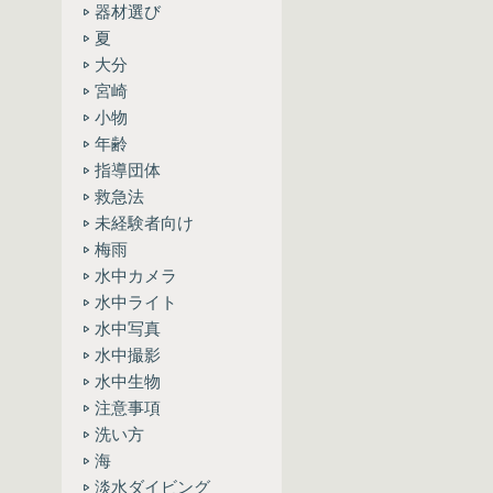
器材選び
夏
大分
宮崎
小物
年齢
指導団体
救急法
未経験者向け
梅雨
水中カメラ
水中ライト
水中写真
水中撮影
水中生物
注意事項
洗い方
海
淡水ダイビング