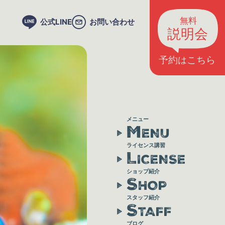
公式LINE
お問い合わせ
メニュー
M
ENU
ライセンス講習
L
ICENSE
ショップ紹介
S
HOP
スタッフ紹介
S
TAFF
ブログ