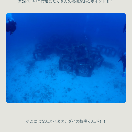
水深30-40ｍ付近にたくさんの漁礁があるポイントも！
そこにはなんとハタタテダイの枝毛くんが！！