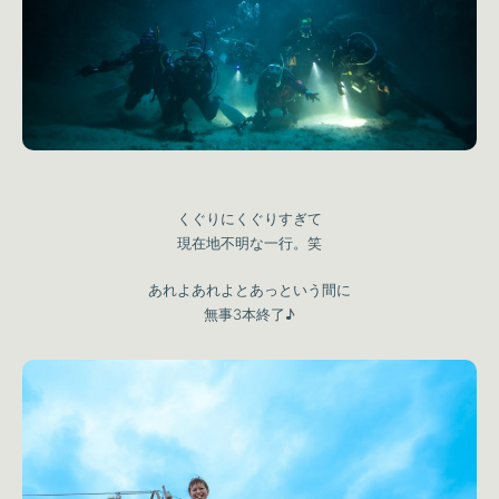
くぐりにくぐりすぎて
現在地不明な一行。笑
あれよあれよとあっという間に
無事3本終了♪