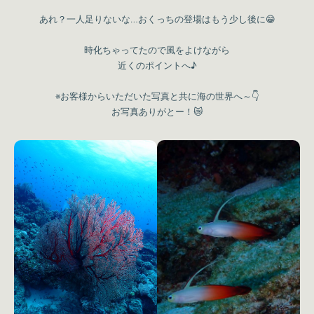
あれ？一人足りないな…おくっちの登場はもう少し後に😁
時化ちゃってたので風をよけながら
近くのポイントへ♪
※お客様からいただいた写真と共に海の世界へ～👇
お写真ありがとー！😿