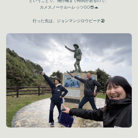
ということで、飛行機まで時間があるので、
カメスノーケルへレッツGO😎🐢
行った先は、ジョンマンジロウビーチ🏖