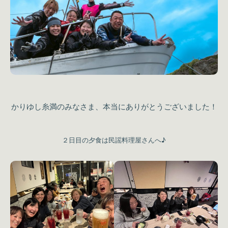
かりゆし糸満のみなさま、本当にありがとうございました！
２日目の夕食は民謡料理屋さんへ♪