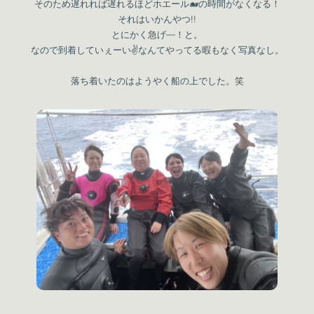
そのため遅れれば遅れるほどホエール🐋の時間がなくなる！
それはいかんやつ!!
とにかく急げ―！と。
なので到着していぇーい✌なんてやってる暇もなく写真なし。
落ち着いたのはようやく船の上でした。笑