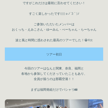
ですがこれだけは最初に言わせてください！
すごく楽しかったです((((ｏﾉ´3｀)ﾉ
ご参加いただいたメンバーは
おくっち・えみこさん・ゆーみん・ぺーちゃん・らーちゃん
波と風と時間に惑わされた最高のツアーでした！😁ｲﾋﾋ
ツアー初日
今回のツアーはなんと関東、奈良、福岡と
各地から参加してくださっていたこともあり、
全員が揃うのは那覇空港！！
まずは福岡発組だけでパシャリ📸