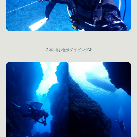
２本目は地形ダイビング♪