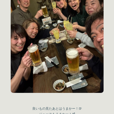
良いもの見たあとはうまかー！🍺