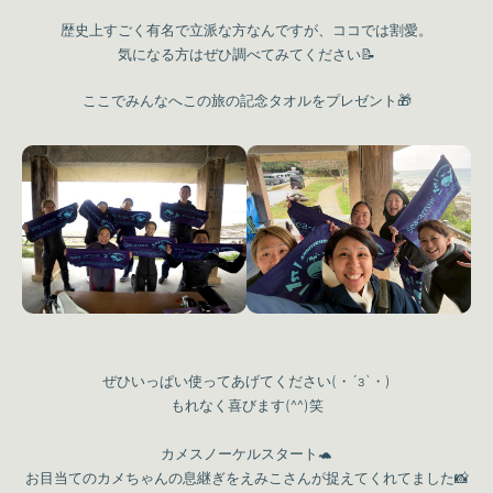
歴史上すごく有名で立派な方なんですが、ココでは割愛。
気になる方はぜひ調べてみてください📝
ここでみんなへこの旅の記念タオルをプレゼント🎁
ぜひいっぱい使ってあげてください(・´з`・)
もれなく喜びます(^^)笑
カメスノーケルスタート🐢
お目当てのカメちゃんの息継ぎをえみこさんが捉えてくれてました📸