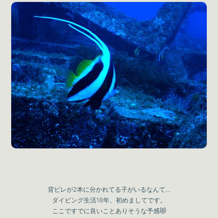
背ビレが2本に分かれてる子がいるなんて…
ダイビング生活18年、初めましてです。
ここですでに良いことありそうな予感😻