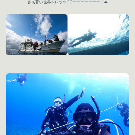
さぁ蒼い世界へレッツGOーーーーーーー！🌊