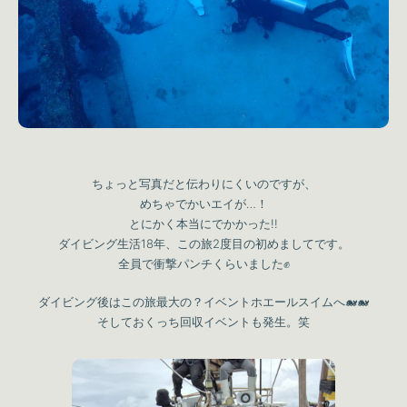
ちょっと写真だと伝わりにくいのですが、
めちゃでかいエイが…！
とにかく本当にでかかった!!
ダイビング生活18年、この旅2度目の初めましてです。
全員で衝撃パンチくらいました✊
ダイビング後はこの旅最大の？イベントホエールスイムへ🐋🐋
そしておくっち回収イベントも発生。笑