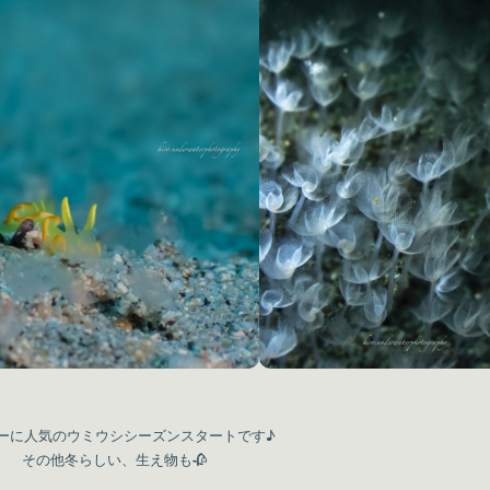
ーに人気のウミウシシーズンスタートです♪
その他冬らしい、生え物も🥀