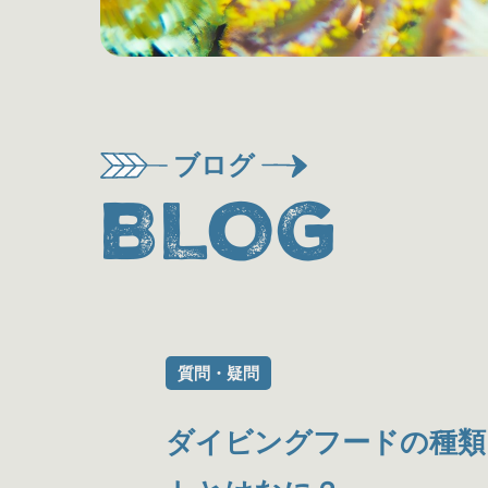
ブログ
BLOG
質問・疑問
ダイビングフードの種類