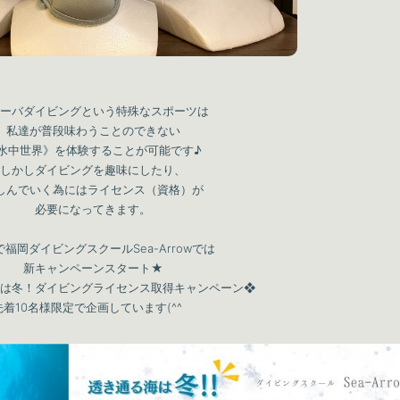
ーバダイビングという特殊なスポーツは
私達が普段味わうことのできない
水中世界》を体験することが可能です♪
しかしダイビングを趣味にしたり、
しんでいく為にはライセンス（資格）が
必要になってきます。
福岡ダイビングスクールSea-Arrowでは
新キャンペーンスタート★
は冬！ダイビングライセンス取得キャンペーン❖
先着10名様限定で企画しています(^^ゞ