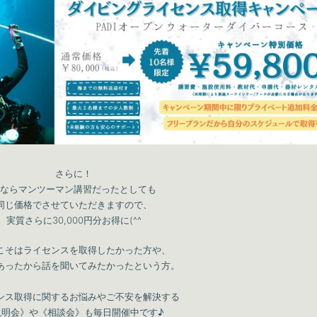
さらに！
ならマンツーマン講習だったとしても
同じ価格でさせていただきますので、
実質さらに30,000円分お得に(^^
こそはライセンスを取得したかった方や、
あったから話を聞いてみたかったという方。
ンス取得に関するお悩みやご不安を解決する
説明会》や《相談会》も毎日開催中です♪