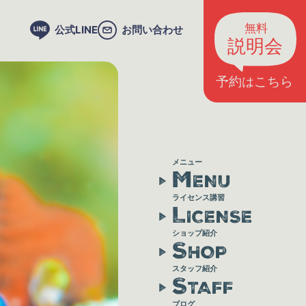
公式LINE
お問い合わせ
メニュー
M
ENU
ライセンス講習
L
ICENSE
ショップ紹介
S
HOP
スタッフ紹介
S
TAFF
ブログ