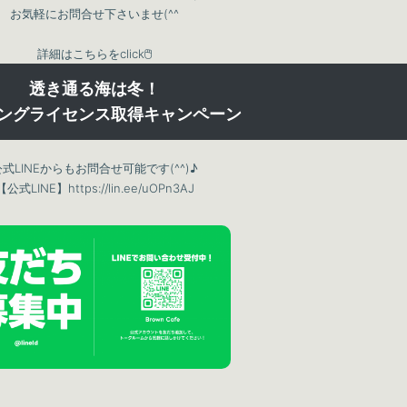
お気軽にお問合せ下さいませ(^^
詳細はこちらをclick🖱
透き通る海は冬！
ングライセンス取得キャンペーン
公式LINEからもお問合せ可能です(^^)♪
【公式LINE】
https://lin.ee/uOPn3AJ