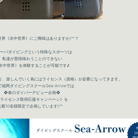
世界《水中世界》にご興味はありますか(^^？
ーバダイビングという特殊なスポーツは
私達が普段味わうことのできない
水中世界》を体験することが可能です♪
り、楽しんでいく為にはライセンス（資格）が必要になってきます。
福岡ダイビングスクールSea-Arrowでは
❖春のダイバーデビュー企画❖
ライセンス取得応援キャンペーン》を
先着10名様限定で企画しています(^^ゞ