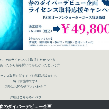
年こそはライセンスを取得したかった方
あったから話を聞いてみたかったという方
センス取得に関する《お気軽相談会》も
毎日実施中です♪
気軽にお問合せ下さいませ(^^
詳細はこちらをclick🖱
春のダイバーデビュー企画