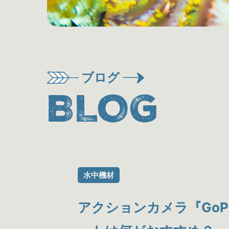
ブログ
BLOG
水中機材
アクションカメラ『Go