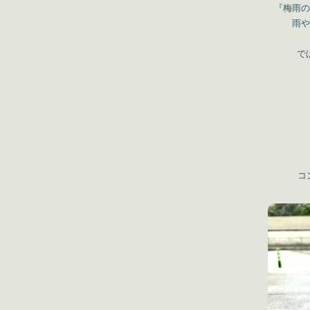
『梅雨の
雨や
で
コ