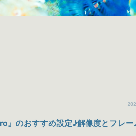
202
Pro』のおすすめ設定♪解像度とフレー