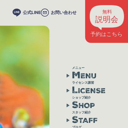
公式LINE
お問い合わせ
メニュー
M
ENU
ライセンス講習
L
ICENSE
ショップ紹介
S
HOP
スタッフ紹介
S
TAFF
ブログ