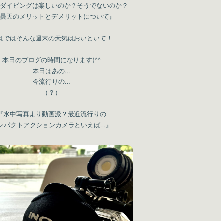
ダイビングは楽しいのか？そうでないのか？
曇天のメリットとデメリットについて』
はではそんな週末の天気はおいといて！
本日のブログの時間になります(^^
本日はあの…
今流行りの…
（？）
『水中写真より動画派？最近流行りの
ンパクトアクションカメラといえば…』