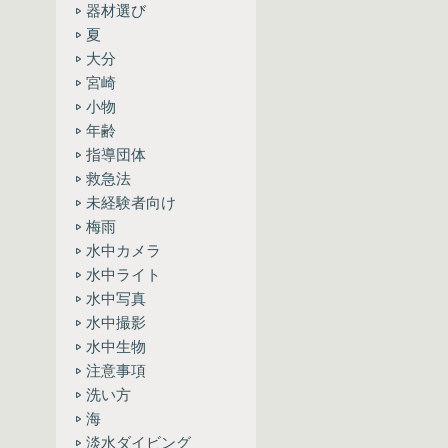
器材選び
夏
大分
宮崎
小物
年齢
指導団体
救急法
未経験者向け
梅雨
水中カメラ
水中ライト
水中写真
水中撮影
水中生物
注意事項
洗い方
海
淡水ダイビング