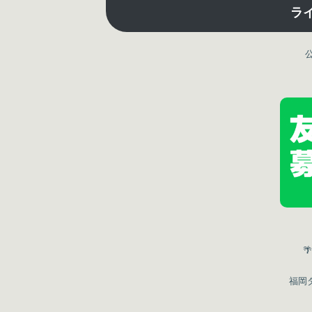
ラ
🌴
福岡ダ