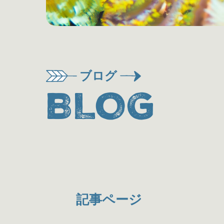
ブログ
BLOG
記事ページ