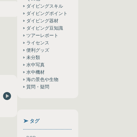
ダイビングスキル
ダイビングポイント
ダイビング器材
ダイビング豆知識
ツアーレポート
ライセンス
便利グッズ
未分類
水中写真
水中機材
海の景色や生物
質問・疑問
タグ