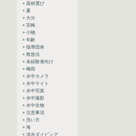
器材選び
夏
大分
宮崎
小物
年齢
指導団体
救急法
未経験者向け
梅雨
水中カメラ
水中ライト
水中写真
水中撮影
水中生物
注意事項
洗い方
海
淡水ダイビング