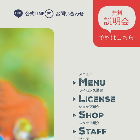
公式LINE
お問い合わせ
メニュー
M
ENU
ライセンス講習
L
ICENSE
ショップ紹介
S
HOP
スタッフ紹介
S
TAFF
ブログ