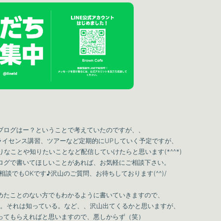
ブログはー？ということで考えていたのですが、、
ライセンス講習、ツアーなど定期的にUPしていく予定ですが、
なことや知りたいことなど配信していけたらと思います(*^^*)
ログで書いてほしいことがあれば、お気軽にご相談下さい。
ご相談でもOKです♪沢山のご質問、お待ちしております(^^)/
めたことのない方でもわかるように書いていきますので、
。それは知っている。など、、沢山出てくるかと思いますが、
ってもらえればと思いますので、悪しからず（笑）