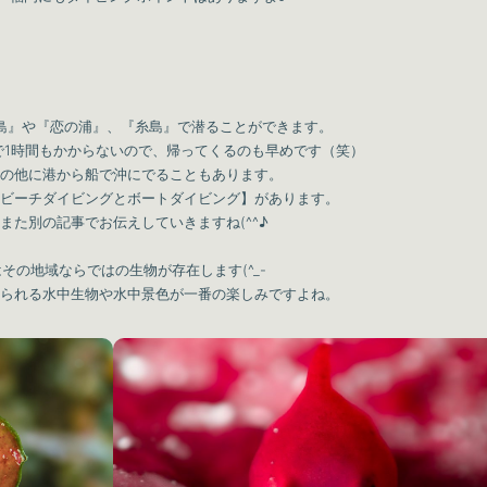
島』や『恋の浦』、『糸島』で潜ることができます。
で1時間もかからないので、帰ってくるのも早めです（笑）
の他に港から船で沖にでることもあります。
ビーチダイビングとボートダイビング】があります。
また別の記事でお伝えしていきますね(^^♪
その地域ならではの生物が存在します(^_-
られる水中生物や水中景色が一番の楽しみですよね。