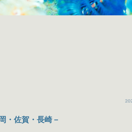
202
岡・佐賀・長崎－