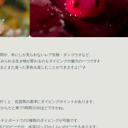
間や、冬にしか見られないレア生物・ダンゴウオなど。
てみられる生き物が変わるのもダイビングの魅力の一つです♪
るとまた違った景色を楽しむことができますよ(^^♪
行くと、佐賀県の唐津にダイビングポイントがあります。
店からだと車で1時間30分ほどですかね。
ーチとボートでの2種類のダイビングが可能です。
ほどのビーチや、水深20～25mくらいのビーチもあります。