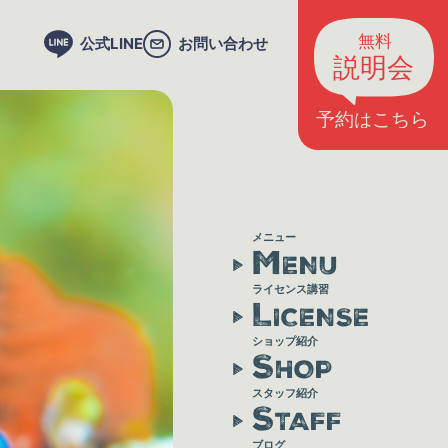
公式LINE
お問い合わせ
メニュー
M
ENU
ライセンス講習
L
ICENSE
ショップ紹介
S
HOP
スタッフ紹介
S
TAFF
ブログ