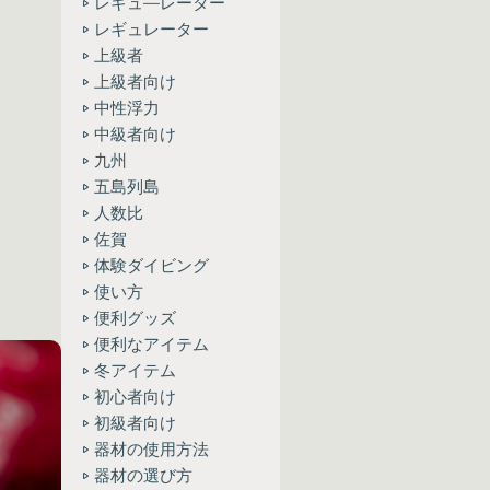
レギュ―レーター
レギュレーター
上級者
上級者向け
中性浮力
中級者向け
九州
五島列島
人数比
佐賀
体験ダイビング
使い方
便利グッズ
便利なアイテム
冬アイテム
初心者向け
初級者向け
器材の使用方法
器材の選び方