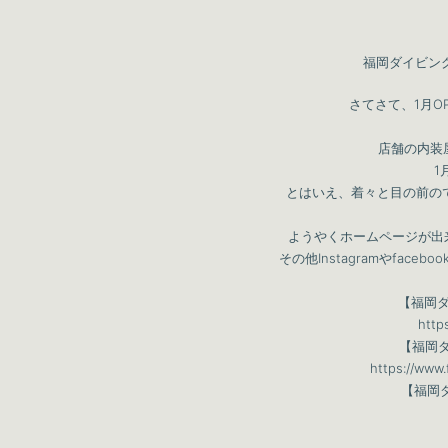
福岡ダイビング
さてさて、1月O
店舗の内装
1
とはいえ、着々と目の前の
ようやくホームページが出来
その他Instagramやfac
【福岡ダイ
http
【福岡ダ
https://www
【福岡ダ