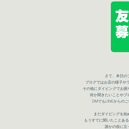
さて、本日の
ブログではお店の様子や
その他にダイビングでお困り
何か聞きたいことやブ
DMでもLINEからの
まだダイビングを始
もうすでに聞いたことある
誰かの役に立