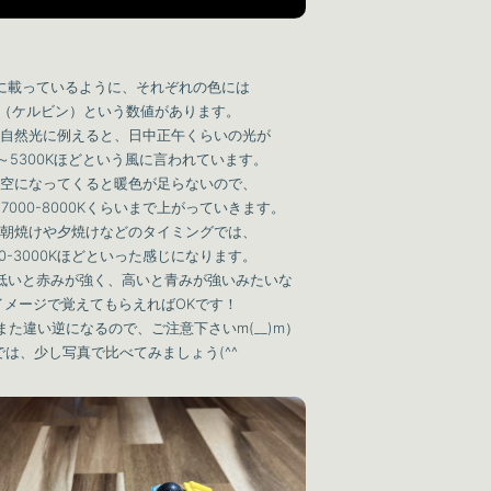
に載っているように、それぞれの色には
K（ケルビン）という数値があります。
自然光に例えると、日中正午くらいの光が
0～5300Kほどという風に言われています。
空になってくると暖色が足らないので、
7000-8000Kくらいまで上がっていきます。
朝焼けや夕焼けなどのタイミングでは、
00-3000Kほどといった感じになります。
低いと赤みが強く、高いと青みが強いみたいな
イメージで覚えてもらえればOKです！
また違い逆になるので、ご注意下さいm(__)m）
では、少し写真で比べてみましょう(^^