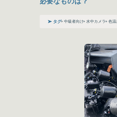
必要なものは？
タグ
中級者向け
水中カメラ
色温