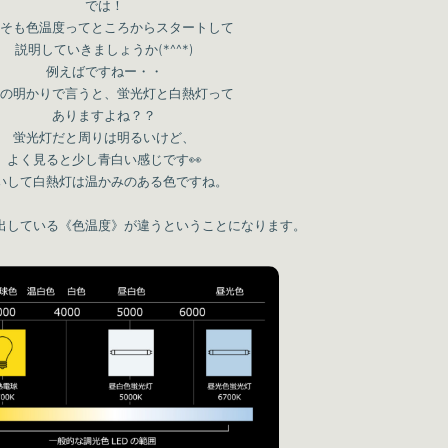
では！
そも色温度ってところからスタートして
説明していきましょうか(*^^*)
例えばですねー・・
の明かりで言うと、蛍光灯と白熱灯って
ありますよね？？
蛍光灯だと周りは明るいけど、
よく見ると少し青白い感じです👀
いして白熱灯は温かみのある色ですね。
出している《色温度》が違うということになります。