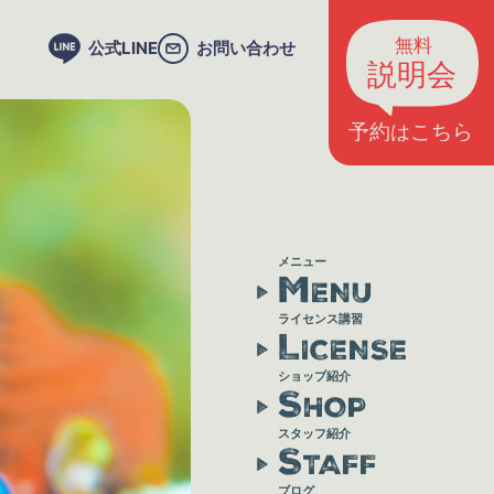
公式LINE
お問い合わせ
メニュー
M
ENU
ライセンス講習
L
ICENSE
ショップ紹介
S
HOP
スタッフ紹介
S
TAFF
ブログ