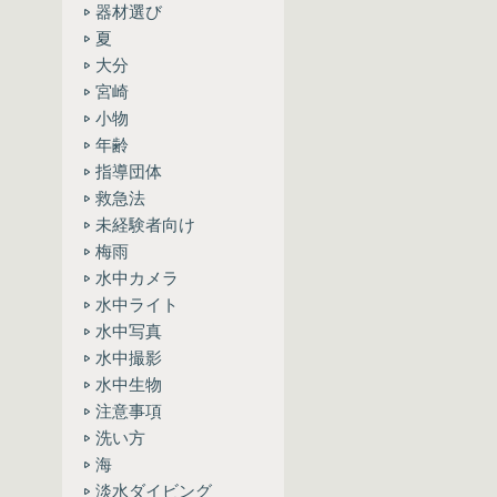
器材選び
夏
大分
宮崎
小物
年齢
指導団体
救急法
未経験者向け
梅雨
水中カメラ
水中ライト
水中写真
水中撮影
水中生物
注意事項
洗い方
海
淡水ダイビング