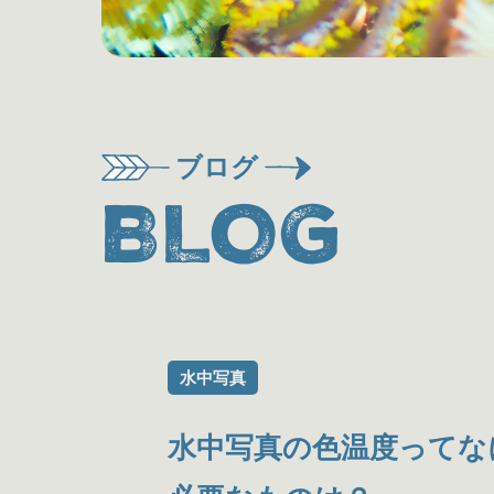
ブログ
BLOG
水中写真
水中写真の色温度ってな